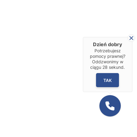
Dzień dobry
Potrzebujesz
pomocy prawnej?
Oddzwonimy w
ciągu
28
sekund.
TAK