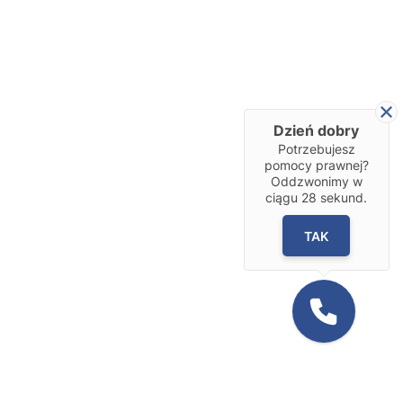
Dzień dobry
Potrzebujesz
pomocy prawnej?
Oddzwonimy w
ciągu
28
sekund.
TAK