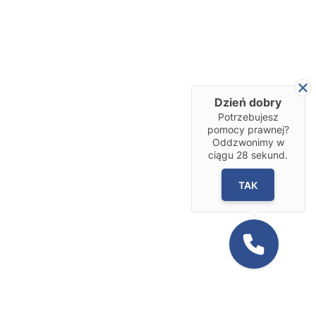
Dzień dobry
Potrzebujesz
pomocy prawnej?
Oddzwonimy w
ciągu
28
sekund.
TAK