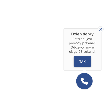
Dzień dobry
Potrzebujesz
pomocy prawnej?
Oddzwonimy w
ciągu
28
sekund.
TAK