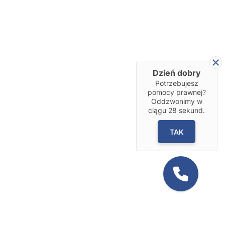
Dzień dobry
Potrzebujesz
pomocy prawnej?
Oddzwonimy w
ciągu
28
sekund.
TAK