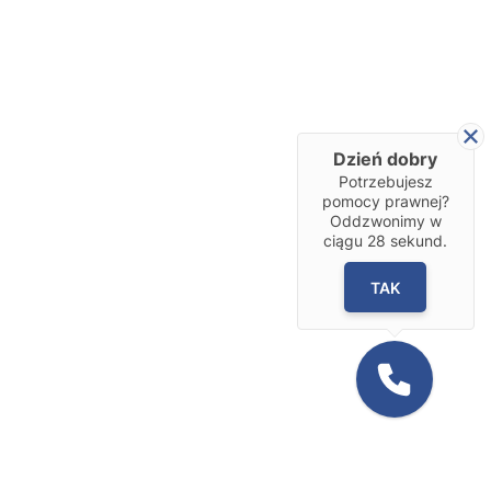
Dzień dobry
Potrzebujesz
pomocy prawnej?
Oddzwonimy w
ciągu
28
sekund.
TAK