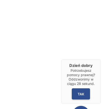
Dzień dobry
Potrzebujesz
pomocy prawnej?
Oddzwonimy w
ciągu
28
sekund.
TAK