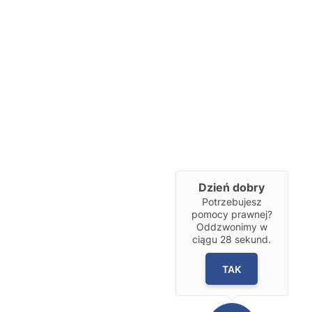
Dzień dobry
Potrzebujesz
pomocy prawnej?
Oddzwonimy w
ciągu
28
sekund.
TAK