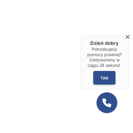
Dzień dobry
Potrzebujesz
pomocy prawnej?
Oddzwonimy w
ciągu
28
sekund.
TAK