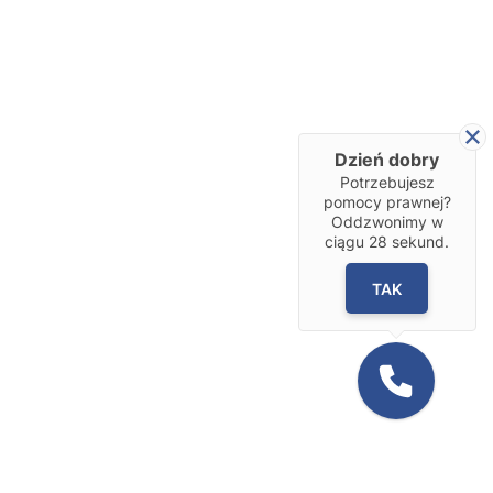
Dzień dobry
Potrzebujesz
pomocy prawnej?
Oddzwonimy w
ciągu
28
sekund.
TAK