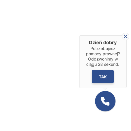
Dzień dobry
Potrzebujesz
pomocy prawnej?
Oddzwonimy w
ciągu
28
sekund.
TAK