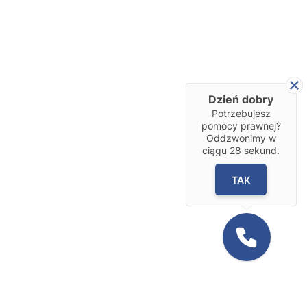
Dzień dobry
Potrzebujesz
pomocy prawnej?
Oddzwonimy w
ciągu
28
sekund.
TAK