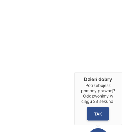
Dzień dobry
Potrzebujesz
pomocy prawnej?
Oddzwonimy w
ciągu
28
sekund.
TAK