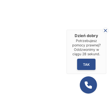
Dzień dobry
Potrzebujesz
pomocy prawnej?
Oddzwonimy w
ciągu
28
sekund.
TAK