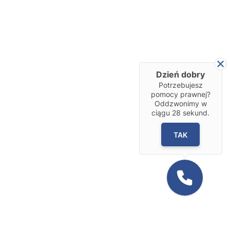
Dzień dobry
Potrzebujesz
pomocy prawnej?
Oddzwonimy w
ciągu
28
sekund.
TAK