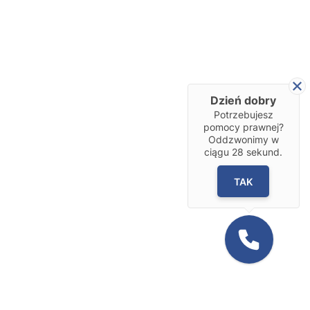
Dzień dobry
Potrzebujesz
pomocy prawnej?
Oddzwonimy w
ciągu
28
sekund.
TAK