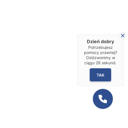
Dzień dobry
Potrzebujesz
pomocy prawnej?
Oddzwonimy w
ciągu
28
sekund.
TAK