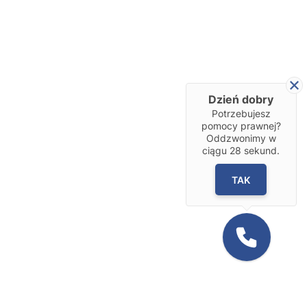
Dzień dobry
Potrzebujesz
pomocy prawnej?
Oddzwonimy w
ciągu
28
sekund.
TAK