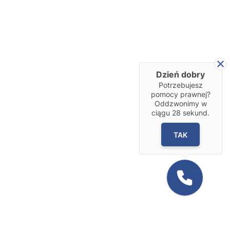
Dzień dobry
Potrzebujesz
pomocy prawnej?
Oddzwonimy w
ciągu
28
sekund.
TAK