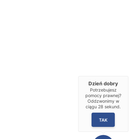
Dzień dobry
Potrzebujesz
pomocy prawnej?
Oddzwonimy w
ciągu
28
sekund.
TAK