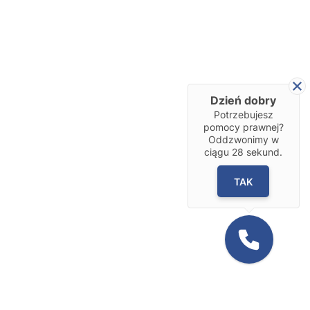
Dzień dobry
Potrzebujesz
pomocy prawnej?
Oddzwonimy w
ciągu
28
sekund.
TAK