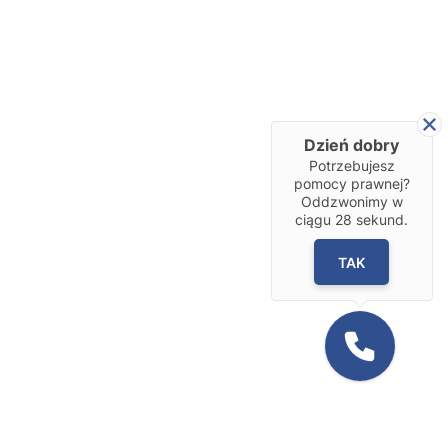
Dzień dobry
Potrzebujesz
pomocy prawnej?
Oddzwonimy w
ciągu
28
sekund.
TAK