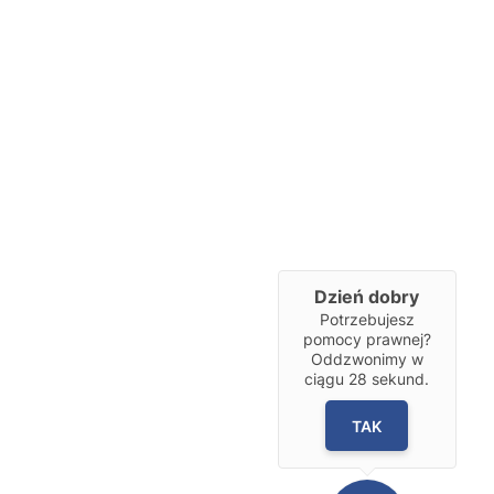
Dzień dobry
Potrzebujesz
pomocy prawnej?
Oddzwonimy w
ciągu
28
sekund.
TAK