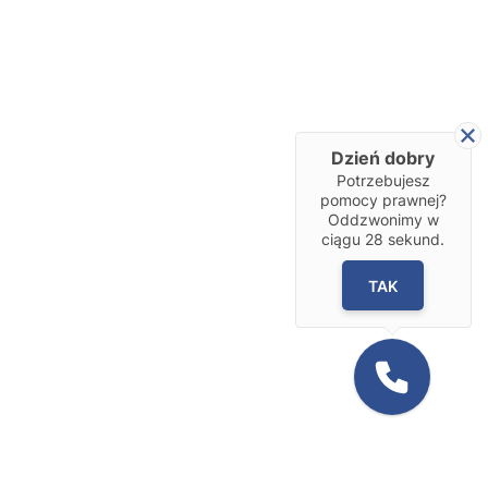
Dzień dobry
Potrzebujesz
pomocy prawnej?
Oddzwonimy w
ciągu
28
sekund.
TAK