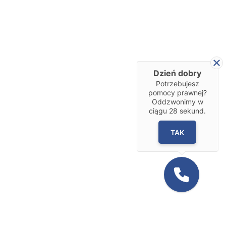
Dzień dobry
Potrzebujesz
pomocy prawnej?
Oddzwonimy w
ciągu
28
sekund.
TAK