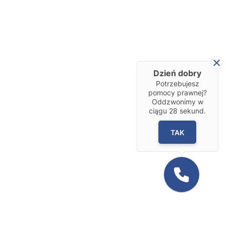
Dzień dobry
Potrzebujesz
pomocy prawnej?
Oddzwonimy w
ciągu
28
sekund.
TAK