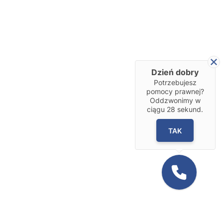
Dzień dobry
Potrzebujesz
pomocy prawnej?
Oddzwonimy w
ciągu
28
sekund.
TAK