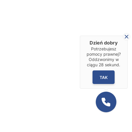
Dzień dobry
Potrzebujesz
pomocy prawnej?
Oddzwonimy w
ciągu
28
sekund.
TAK