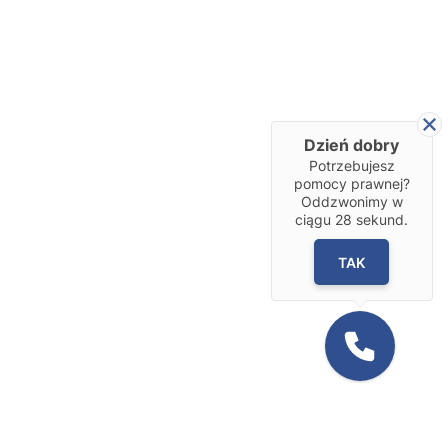
Dzień dobry
Potrzebujesz
pomocy prawnej?
Oddzwonimy w
ciągu
28
sekund.
TAK