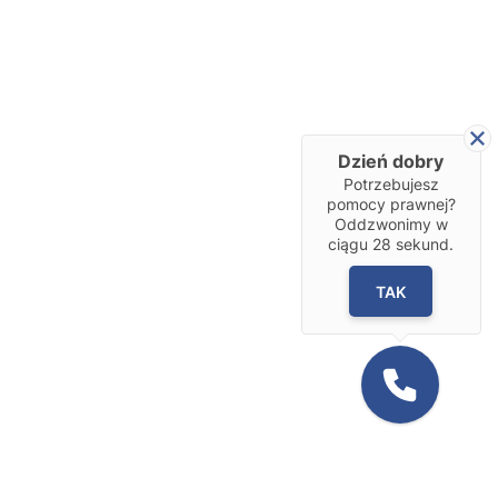
Dzień dobry
Potrzebujesz
pomocy prawnej?
Oddzwonimy w
ciągu
28
sekund.
TAK