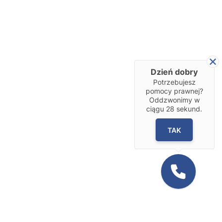
Dzień dobry
Potrzebujesz
pomocy prawnej?
Oddzwonimy w
ciągu
28
sekund.
TAK