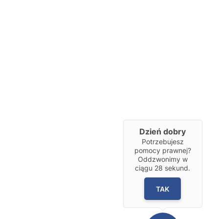
Dzień dobry
Potrzebujesz
pomocy prawnej?
Oddzwonimy w
ciągu
28
sekund.
TAK