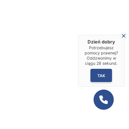
Dzień dobry
Potrzebujesz
pomocy prawnej?
Oddzwonimy w
ciągu
28
sekund.
TAK