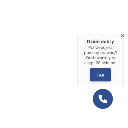
Dzień dobry
Potrzebujesz
pomocy prawnej?
Oddzwonimy w
ciągu
28
sekund.
TAK