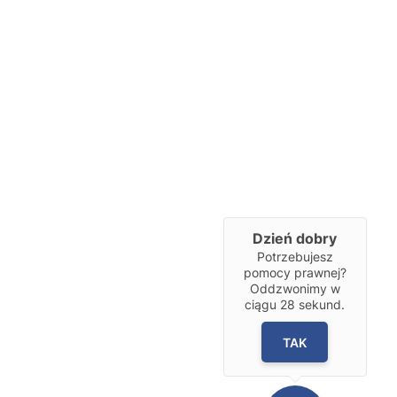
Dzień dobry
Potrzebujesz
pomocy prawnej?
Oddzwonimy w
ciągu
28
sekund.
TAK