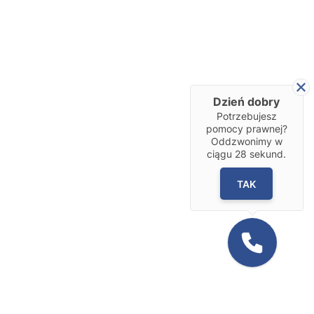
Dzień dobry
Potrzebujesz
pomocy prawnej?
Oddzwonimy w
ciągu
28
sekund.
TAK