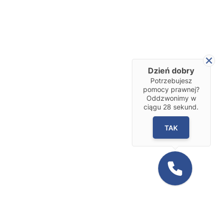
Dzień dobry
Potrzebujesz
pomocy prawnej?
Oddzwonimy w
ciągu
28
sekund.
TAK