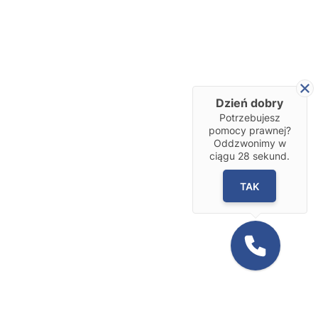
Dzień dobry
Potrzebujesz
pomocy prawnej?
Oddzwonimy w
ciągu
28
sekund.
TAK