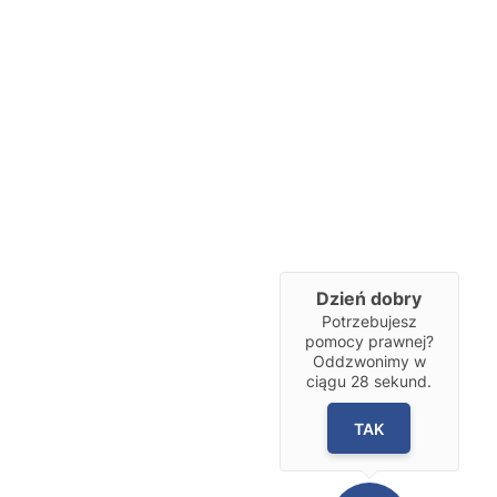
Dzień dobry
Potrzebujesz
pomocy prawnej?
Oddzwonimy w
ciągu
28
sekund.
TAK