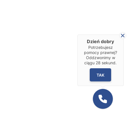
Dzień dobry
Potrzebujesz
pomocy prawnej?
Oddzwonimy w
ciągu
28
sekund.
TAK