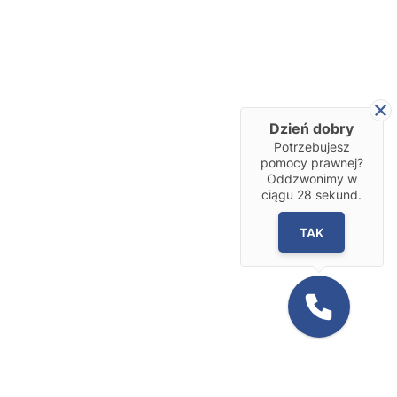
Dzień dobry
Potrzebujesz
pomocy prawnej?
Oddzwonimy w
ciągu
28
sekund.
TAK