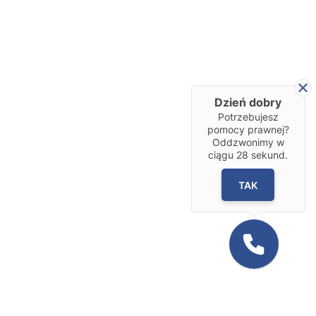
Dzień dobry
Potrzebujesz
pomocy prawnej?
Oddzwonimy w
ciągu
28
sekund.
TAK