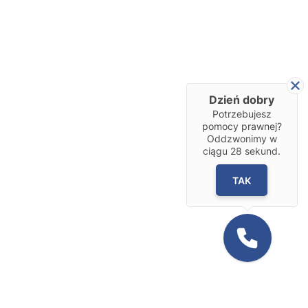
Dzień dobry
Potrzebujesz
pomocy prawnej?
Oddzwonimy w
ciągu
28
sekund.
TAK