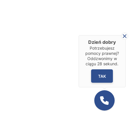
Dzień dobry
Potrzebujesz
pomocy prawnej?
Oddzwonimy w
ciągu
28
sekund.
TAK