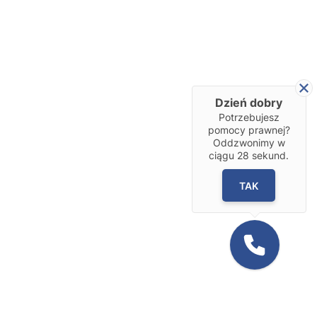
Dzień dobry
Potrzebujesz
pomocy prawnej?
Oddzwonimy w
ciągu
28
sekund.
TAK