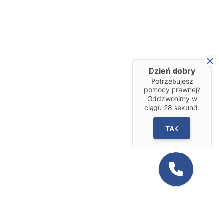
Dzień dobry
Potrzebujesz
pomocy prawnej?
Oddzwonimy w
ciągu
28
sekund.
TAK