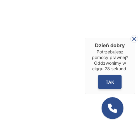
Dzień dobry
Potrzebujesz
pomocy prawnej?
Oddzwonimy w
ciągu
28
sekund.
TAK