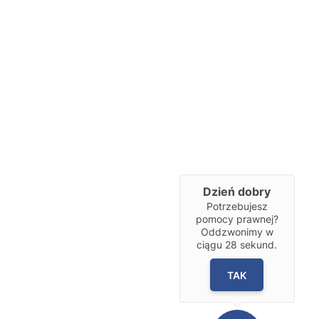
Dzień dobry
Potrzebujesz
pomocy prawnej?
Oddzwonimy w
ciągu
28
sekund.
TAK