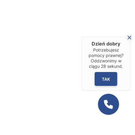
Dzień dobry
Potrzebujesz
pomocy prawnej?
Oddzwonimy w
ciągu
28
sekund.
TAK