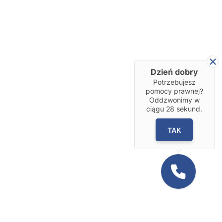
Dzień dobry
Potrzebujesz
pomocy prawnej?
Oddzwonimy w
ciągu
28
sekund.
TAK